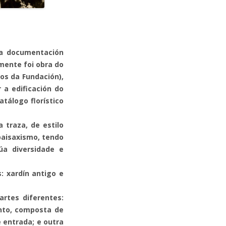
ma documentación
emente foi obra do
os da Fundación),
 a edificación do
tálogo florístico
 traza, de estilo
paisaxismo, tendo
úa diversidade e
: xardín antigo e
artes diferentes:
ento, composta de
 entrada; e outra