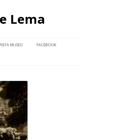
de Lema
VISITA MUSEO
FACEBOOK
S
EMIOS ACADÉMICOS
VÍDEO-VISITA MUSEO
NDO BLANCO 2025-2026
BRES