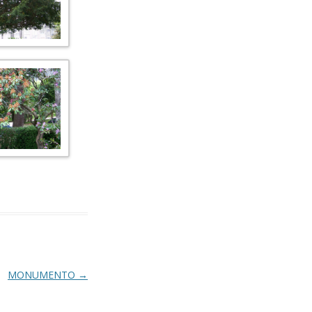
MONUMENTO
→