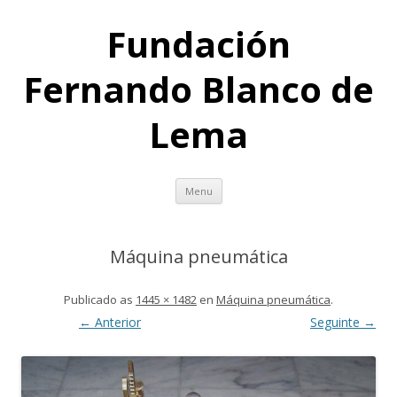
Fundación
Fernando Blanco de
Lema
Skip
Menu
to
content
Máquina pneumática
Publicado
as
1445 × 1482
en
Máquina pneumática
.
← Anterior
Seguinte →