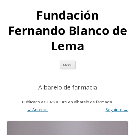
Fundación
Fernando Blanco de
Lema
Skip
Menu
to
content
Albarelo de farmacia
Publicado
as
1026 × 1365
en
Albarelo de farmacia
.
← Anterior
Seguinte →